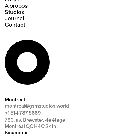
À propos
Studios
Journal
Contact
Montréal
montreal@gsmstudios.world
+1 514 787 5889
780, av. Brewster, 4e étage
Montréal QC H4C 2K1h
Singapour